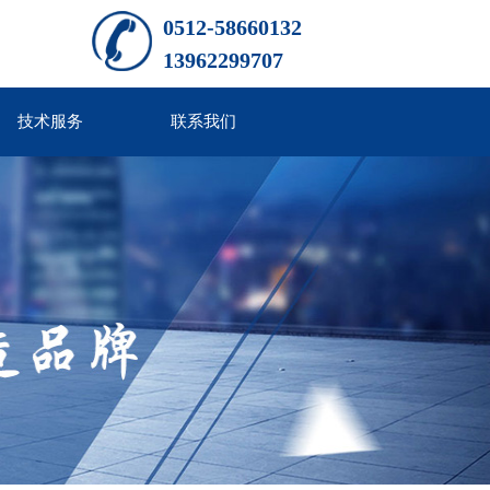
0512-58660132
13962299707
技术服务
联系我们
2019-03-07
PAUT上悬式刮刀卸料自动离心机
2019-03-07
PGZ平板刮刀系列
2019-03-07
SL/PL食品蔬菜离心脱水机